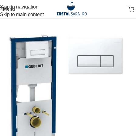
Skip to navigation
Menu
Prima pagină
OBIECTE SANITARE
SISTEM INSTALARE
Skip to main content