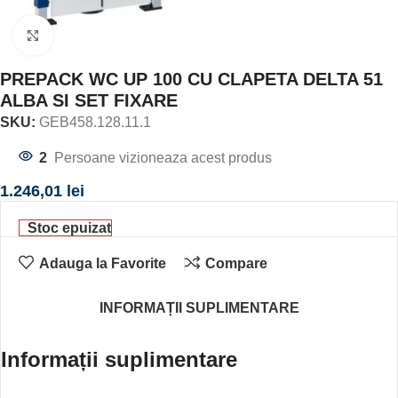
Click to enlarge
PREPACK WC UP 100 CU CLAPETA DELTA 51
ALBA SI SET FIXARE
SKU:
GEB458.128.11.1
2
Persoane vizioneaza acest produs
1.246,01
lei
Stoc epuizat
Adauga la Favorite
Compare
INFORMAȚII SUPLIMENTARE
Informații suplimentare