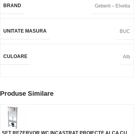
BRAND
Geberit – Elvetia
UNITATE MASURA
BUC
CULOARE
Alb
Produse Similare
SET REZERVOR WC INCASTRAT PROIECTE ALCA CU