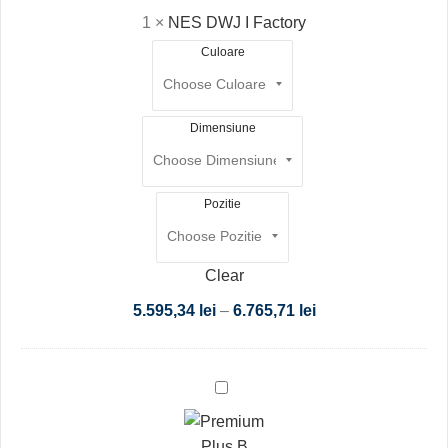
1
×
NES DWJ I Factory
Culoare
Dimensiune
Pozitie
Clear
5.595,34
lei
–
6.765,71
lei
Premium
Plus
B