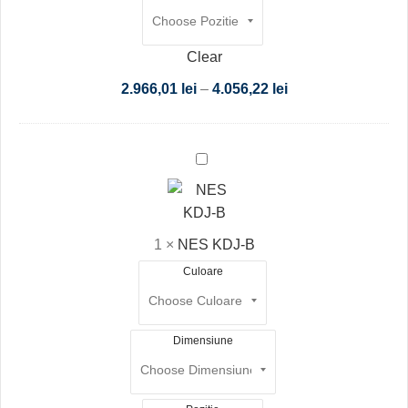
Clear
2.966,01
lei
–
4.056,22
lei
NES
KDJ-
B
1
×
NES KDJ-B
Culoare
Dimensiune