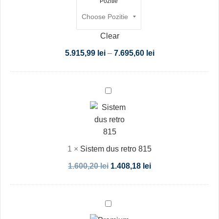
Pozitie
Clear
5.915,99
lei
–
7.695,60
lei
Sistem
dus
retro
815
1
×
Sistem dus retro 815
1.600,20
lei
1.408,18
lei
Premium
Plus