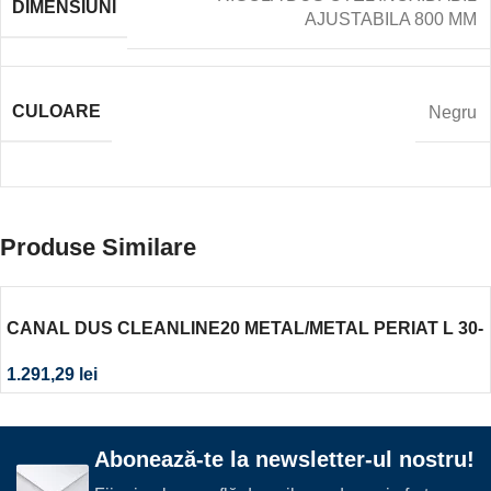
DIMENSIUNI
AJUSTABILA 800 MM
CULOARE
Negru
Produse Similare
CANAL DUS CLEANLINE20 METAL/METAL PERIAT L 30-
90CM CAL. I
1.291,29
lei
Abonează-te la newsletter-ul nostru!