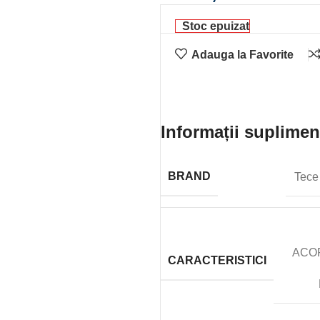
Stoc epuizat
Adauga la Favorite
Informații suplimen
BRAND
Tece
ACO
CARACTERISTICI