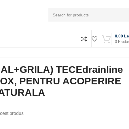
0,00
Le
0
Produ
AL+GRILA) TECEdrainline
NOX, PENTRU ACOPERIRE
NATURALA
cest produs