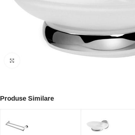
Click to enlarge
Produse Similare