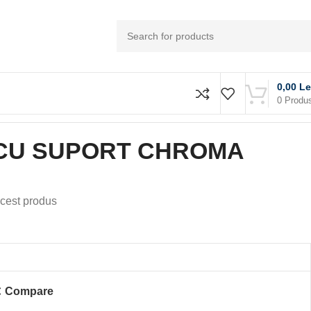
0,00
Le
0
Produ
CU SUPORT CHROMA
cest produs
Compare