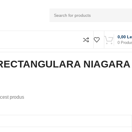
0,00
Le
0
Produ
RECTANGULARA NIAGARA
cest produs