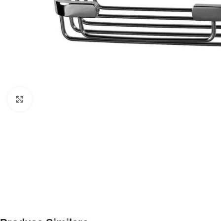
Click to enlarge