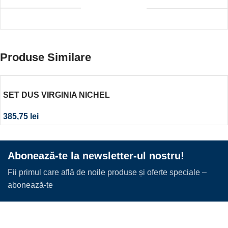
Produse Similare
SET DUS VIRGINIA NICHEL
385,75
lei
Abonează-te la newsletter-ul nostru!
Fii primul care află de noile produse și oferte speciale –
abonează-te