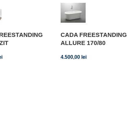
FREESTANDING
CADA FREESTANDING
ZIT
ALLURE 170/80
ei
4.500,00
lei