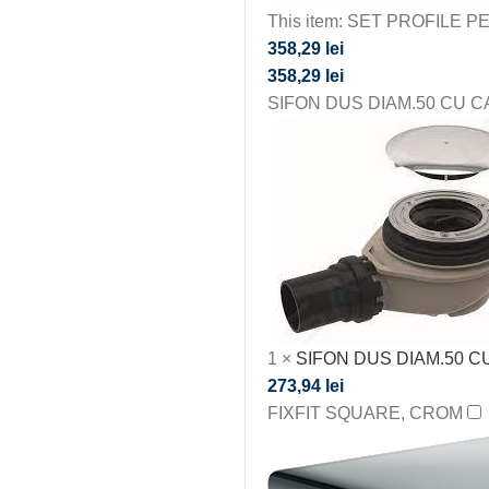
This item:
SET PROFILE PE
358,29
lei
358,29
lei
SIFON DUS DIAM.50 CU 
1
×
SIFON DUS DIAM.50 
273,94
lei
FIXFIT SQUARE, CROM