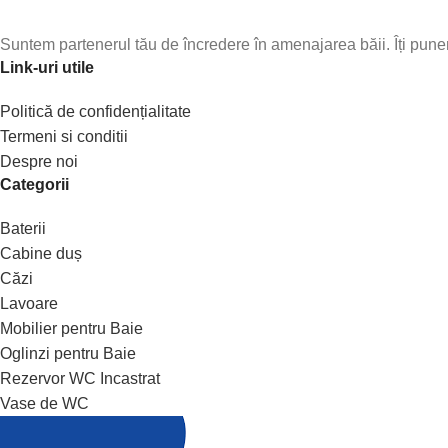
Suntem partenerul tău de încredere în amenajarea băii. Îți punem 
Link-uri utile
Politică de confidențialitate
Termeni si conditii
Despre noi
Categorii
Baterii
Cabine duș
Căzi
Lavoare
Mobilier pentru Baie
Oglinzi pentru Baie
Rezervor WC Incastrat
Vase de WC