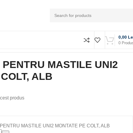
0,00
Le
0
Produ
, ALB
 PENTRU MASTILE UNI2
COLT, ALB
cest produs
E PENTRU MASTILE UNI2 MONTATE PE COLT, ALB