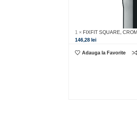
1
×
FIXFIT SQUARE, CRO
146,28
lei
Adauga la Favorite