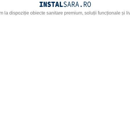
la dispoziție obiecte sanitare premium, soluții funcționale și liv