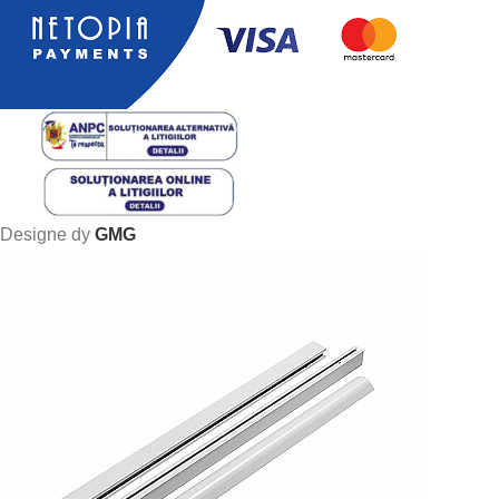
Designe dy
GMG