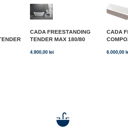
CADA FREESTANDING
CADA 
TENDER
TENDER MAX 180/80
COMPO
4.900,00
lei
6.000,00
l
ază-te