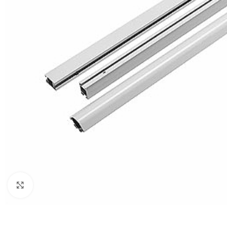
Click to enlarge