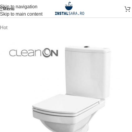
Skip to navigation
Menu
Prima pagină
OBIECTE SANITARE
VAS WC
Skip to main content
Hot