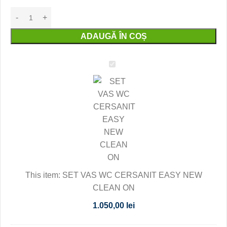
ADAUGĂ ÎN COȘ
SET
VAS
WC
CERSANIT
EASY
NEW
CLEAN
ON
This item:
SET VAS WC CERSANIT EASY NEW
CLEAN ON
1.050,00
lei