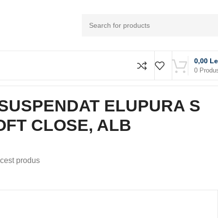
0,00
Le
0
Produ
 SUSPENDAT ELUPURA S
OFT CLOSE, ALB
cest produs