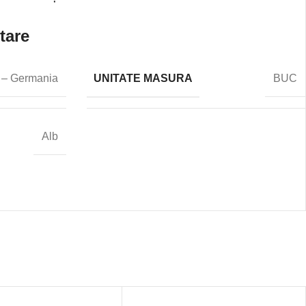
tare
UNITATE MASURA
 – Germania
BUC
Alb