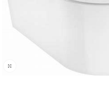
Click to enlarge