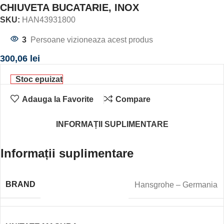
CHIUVETA BUCATARIE, INOX
SKU:
HAN43931800
3
Persoane vizioneaza acest produs
300,06
lei
Stoc epuizat
Adauga la Favorite
Compare
INFORMAȚII SUPLIMENTARE
Informații suplimentare
BRAND
Hansgrohe – Germania