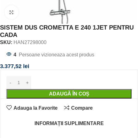
Click to enlarge
SISTEM DUS CROMETTA E 240 1JET PENTRU
CADA
SKU:
HAN27298000
4
Persoane vizioneaza acest produs
3.377,52
lei
ADAUGĂ ÎN COȘ
Adauga la Favorite
Compare
INFORMAȚII SUPLIMENTARE