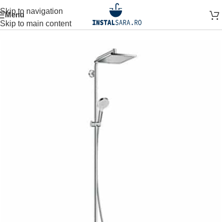
Skip to navigation
Menu
Prima pagină
SPATIUL DUSULUI
SET DUS
SISTEM DUS
Skip to main content