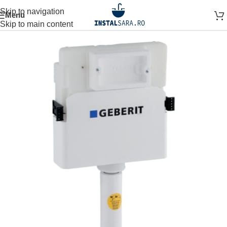
Skip to navigation
Menu
Prima pagină
OBIECTE SANITARE
SISTEM INSTALARE
Skip to main content