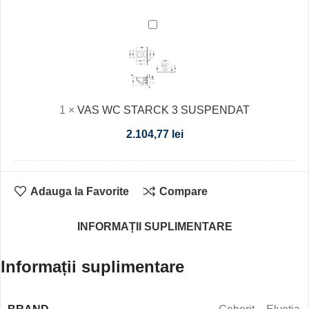
VAS
WC
STARCK
3
SUSPENDAT
1
×
VAS WC STARCK 3 SUSPENDAT
2.104,77
lei
Adauga la Favorite
Compare
INFORMAȚII SUPLIMENTARE
Informații suplimentare