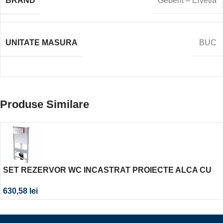
BRAND
Geberit – Elvetia
UNITATE MASURA
BUC
Produse Similare
SET REZERVOR WC INCASTRAT PROIECTE ALCA CU
CLAPETA M571 CROM LUCIOS
630,58
lei