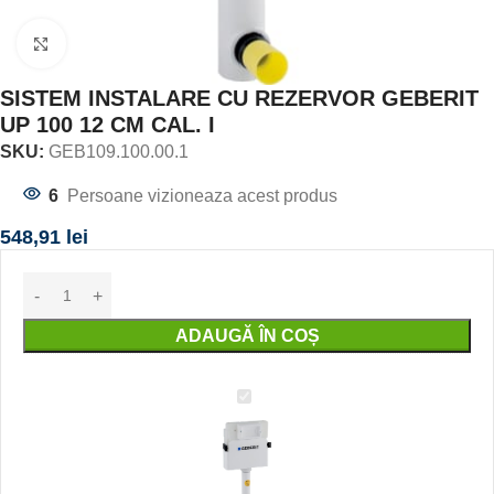
Click to enlarge
SISTEM INSTALARE CU REZERVOR GEBERIT
UP 100 12 CM CAL. I
SKU:
GEB109.100.00.1
6
Persoane vizioneaza acest produs
548,91
lei
ADAUGĂ ÎN COȘ
SISTEM
INSTALARE
CU
REZERVOR