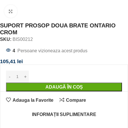
Click to enlarge
SUPORT PROSOP DOUA BRATE ONTARIO
CROM
SKU:
BIS00212
4
Persoane vizioneaza acest produs
105,41
lei
ADAUGĂ ÎN COȘ
Adauga la Favorite
Compare
INFORMAȚII SUPLIMENTARE