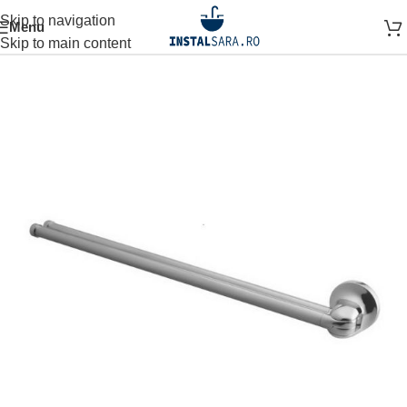
Skip to navigation
Menu
Prima pagină
ACCESORII BAIE
ACCESORIU DE PERETE
Skip to main content