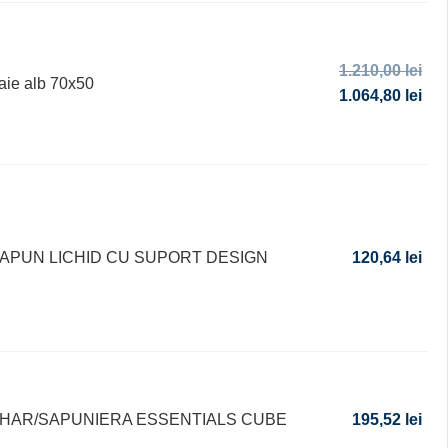
1.210,00
lei
aie alb 70x50
1.064,80
lei
APUN LICHID CU SUPORT DESIGN
120,64
lei
HAR/SAPUNIERA ESSENTIALS CUBE
195,52
lei