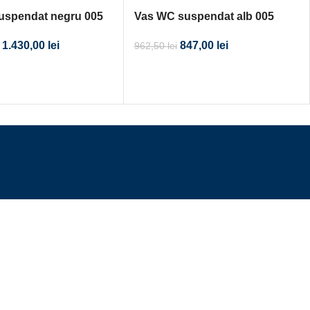
uspendat negru 005
Vas WC suspendat alb 005
1.430,00
lei
847,00
lei
962,50
lei