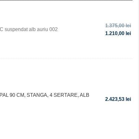
1.375,00
lei
 suspendat alb auriu 002
1.210,00
lei
PAL 90 CM, STANGA, 4 SERTARE, ALB
2.423,53
lei