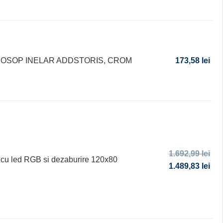
OSOP INELAR ADDSTORIS, CROM
173,58
lei
1.692,99
lei
 cu led RGB si dezaburire 120x80
1.489,83
lei