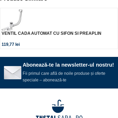
VENTIL CADA AUTOMAT CU SIFON SI PREAPLIN
ALCADRAIN, METALIC
119,77
lei
Abonează-te la newsletter-ul nostru!
Fii primul care află de noile produse și oferte
speciale – abonează-te