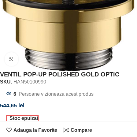
Click to enlarge
VENTIL POP-UP POLISHED GOLD OPTIC
SKU:
HAN50100990
6
Persoane vizioneaza acest produs
544,65
lei
Stoc epuizat
Adauga la Favorite
Compare