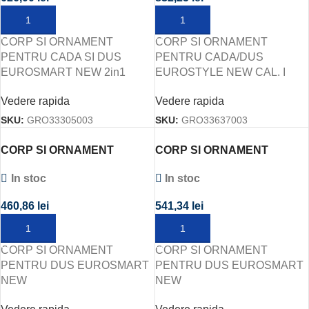
ADAUGĂ ÎN COȘ
ADAUGĂ ÎN COȘ
CORP SI ORNAMENT
CORP SI ORNAMENT
PENTRU CADA SI DUS
PENTRU CADA/DUS
EUROSMART NEW 2in1
EUROSTYLE NEW CAL. I
Vedere rapida
Vedere rapida
SKU:
GRO33305003
SKU:
GRO33637003
CORP SI ORNAMENT
CORP SI ORNAMENT
PENTRU DUS EUROSMART
PENTRU DUS EUROSMART
In stoc
In stoc
NEW
NEW
460,86
lei
541,34
lei
ADAUGĂ ÎN COȘ
ADAUGĂ ÎN COȘ
CORP SI ORNAMENT
CORP SI ORNAMENT
PENTRU DUS EUROSMART
PENTRU DUS EUROSMART
NEW
NEW