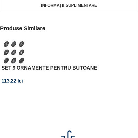
INFORMAȚII SUPLIMENTARE
Produse Similare
SET 9 ORNAMENTE PENTRU BUTOANE
SMARTCONTROL
113,22
lei
Abonează-te la newsletter-ul nostru!
Fii primul care află de noile produse și oferte speciale –
abonează-te