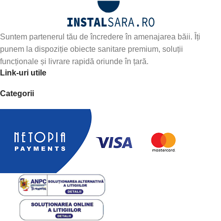
Suntem partenerul tău de încredere în amenajarea băii. Îți
punem la dispoziție obiecte sanitare premium, soluții
funcționale și livrare rapidă oriunde în țară.
Link-uri utile
Categorii