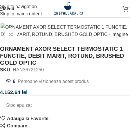
Skip to navigation
Menu
Prima pagină
BATERII
ORNAMENT BATERIE
Skip to main content
Click to enlarge
ORNAMENT AXOR SELECT TERMOSTATIC 1
FUNCTIE, DEBIT MARIT, ROTUND, BRUSHED
GOLD OPTIC
SKU:
HAN36721250
6
Persoane vizioneaza acest produs
4.152,64
lei
Stoc epuizat
Adauga la Favorite
Compare