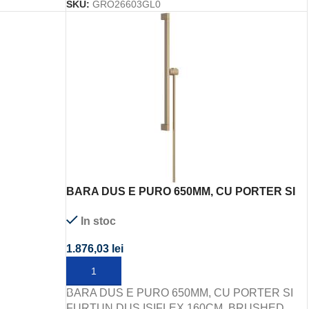
SKU:
GRO26603GL0
BARA DUS E PURO 650MM, CU PORTER SI
FURTUN DUS ISIFLEX 160CM, BRUSHED
In stoc
BRONZE
1.876,03
lei
ADAUGĂ ÎN COȘ
BARA DUS E PURO 650MM, CU PORTER SI
FURTUN DUS ISIFLEX 160CM, BRUSHED