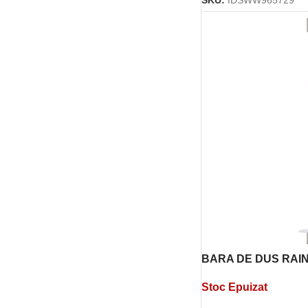
SKU:
IDSWW965729
BARA DE DUS RA
ACTIVE 900 MM CU
Stoc Epuizat
SUPERSTEEL