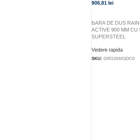
906,81
lei
CITEȘTE MAI MULT
BARA DE DUS RAI
ACTIVE 900 MM CU
SUPERSTEEL
Vedere rapida
SKU:
GRO26603DC0