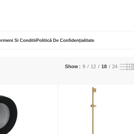
ermeni Si Conditii
Politică De Confidențialitate
Show
9
12
18
24