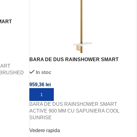
MART
A BRUSHED
BARA DE DUS RAINSHOWER SMART
MART
ACTIVE 900 MM CU SAPUNIERA COOL
In stoc
 BRUSHED
SUNRISE
959,36
lei
ADAUGĂ ÎN COȘ
BARA DE DUS RAINSHOWER SMART
ACTIVE 900 MM CU SAPUNIERA COOL
SUNRISE
Vedere rapida