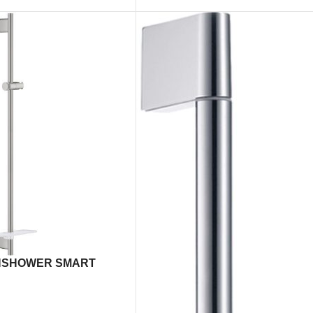
INSHOWER SMART
 SAPUNIERA