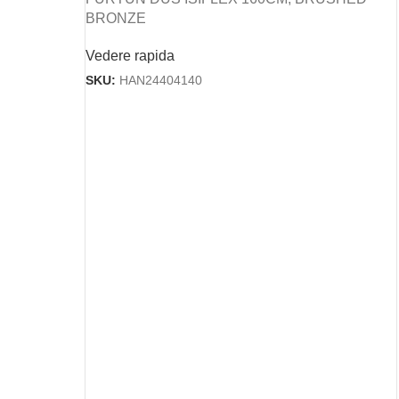
BRONZE
Vedere rapida
SKU:
HAN24404140