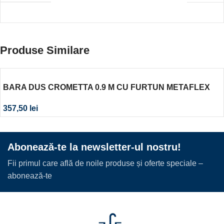
Produse Similare
BARA DUS CROMETTA 0.9 M CU FURTUN METAFLEX
DE 1.6 M CAL. I
357,50
lei
Abonează-te la newsletter-ul nostru!
Fii primul care află de noile produse și oferte speciale –
abonează-te