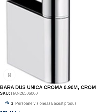
Click to enlarge
BARA DUS UNICA CROMA 0.90M, CROM
SKU:
HAN26506000
3
Persoane vizioneaza acest produs