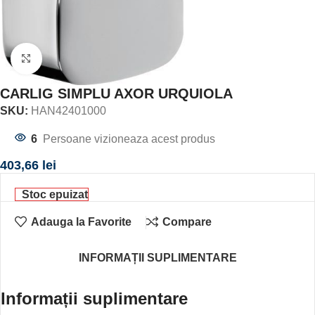
Click to enlarge
CARLIG SIMPLU AXOR URQUIOLA
SKU:
HAN42401000
6
Persoane vizioneaza acest produs
403,66
lei
Stoc epuizat
Adauga la Favorite
Compare
INFORMAȚII SUPLIMENTARE
Informații suplimentare