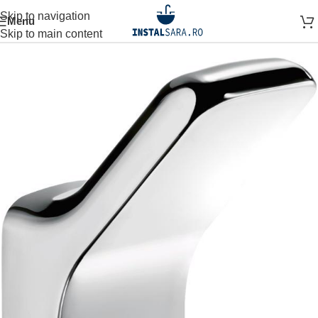
Skip to navigation
Menu
Prima pagină
ACCESORII BAIE
ACCESORIU DE PERETE
Skip to main content