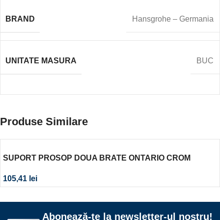
BRAND
Hansgrohe – Germania
UNITATE MASURA
BUC
Produse Similare
SUPORT PROSOP DOUA BRATE ONTARIO CROM
105,41
lei
Abonează-te la newsletter-ul nostru!