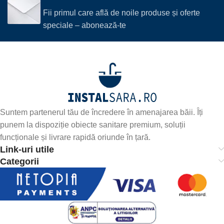
Fii primul care află de noile produse și oferte
speciale – abonează-te
Suntem partenerul tău de încredere în amenajarea băii. Îți
punem la dispoziție obiecte sanitare premium, soluții
funcționale și livrare rapidă oriunde în țară.
Link-uri utile
Categorii