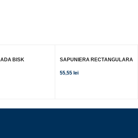
ADA BISK
SAPUNIERA RECTANGULARA
5MM
NIAGARA MICA CROM
55,55
lei