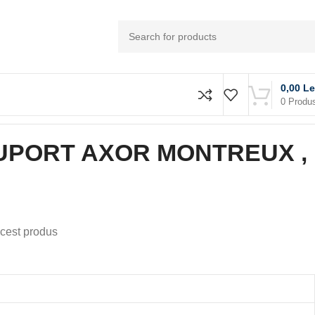
0,00
Le
0
Produ
UPORT AXOR MONTREUX ,
cest produs