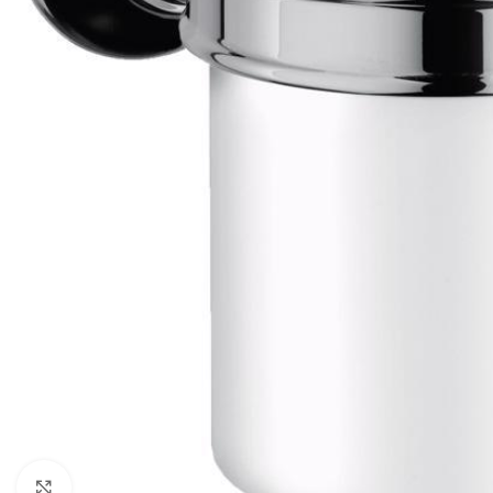
Click to enlarge