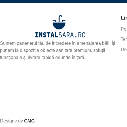
Li
Pol
Ter
Suntem partenerul tău de încredere în amenajarea băii. Îți
De
punem la dispoziție obiecte sanitare premium, soluții
funcționale și livrare rapidă oriunde în țară.
Designe dy
GMG