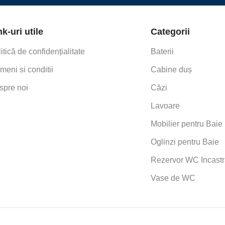
nk-uri utile
Categorii
itică de confidențialitate
Baterii
meni si conditii
Cabine duș
spre noi
Căzi
Lavoare
Mobilier pentru Baie
Oglinzi pentru Baie
Rezervor WC Incastr
Vase de WC