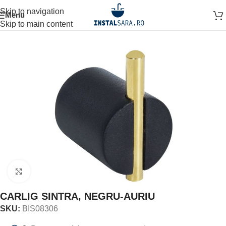
Skip to navigation
Menu
Prima pagină
ACCESORII BAIE
ACCESORIU DE PERETE
Skip to main content
Click to enlarge
CARLIG SINTRA, NEGRU-AURIU
SKU:
BIS08306