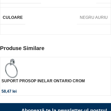
CULOARE
NEGRU AURIU
Produse Similare
SUPORT PROSOP INELAR ONTARIO CROM
58,47
lei
Abonează-te la newsletter-ul nostru!