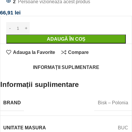
2
Persoane vizioneaza acest produs
66,91
lei
ADAUGĂ ÎN COȘ
Adauga la Favorite
Compare
INFORMAȚII SUPLIMENTARE
Informații suplimentare
BRAND
Bisk – Polonia
UNITATE MASURA
BUC