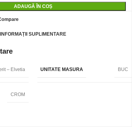
ADAUGĂ ÎN COȘ
Compare
INFORMAȚII SUPLIMENTARE
tare
UNITATE MASURA
rit – Elvetia
BUC
CROM