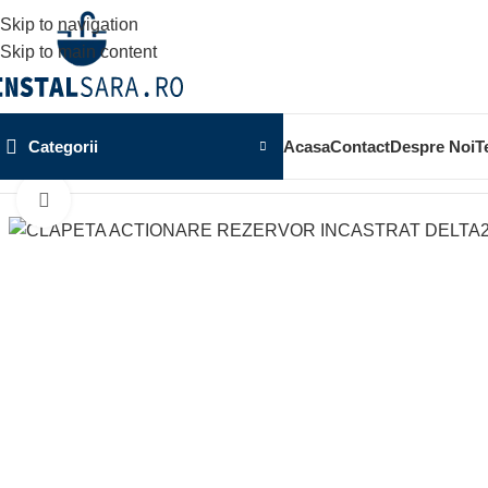
Skip to navigation
Skip to main content
Categorii
Acasa
Contact
Despre Noi
T
Prima pagină
OBIECTE SANITARE
SISTEM INSTALARE
SIS
Click to enlarge