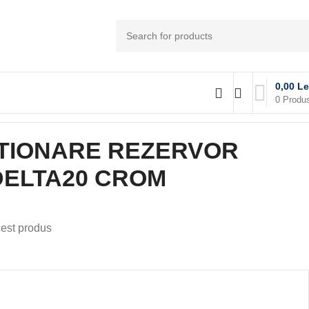
0,00
Le
0
Produ
ERVOR INCASTRAT DELTA20 CROM
TIONARE REZERVOR
DELTA20 CROM
est produs