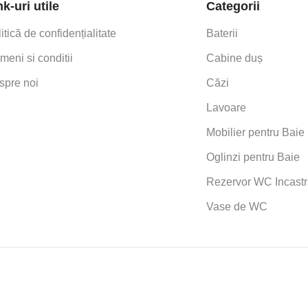
nk-uri utile
Categorii
itică de confidențialitate
Baterii
meni si conditii
Cabine duș
spre noi
Căzi
Lavoare
Mobilier pentru Baie
Oglinzi pentru Baie
Rezervor WC Incastr
Vase de WC