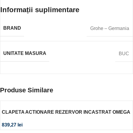
Informații suplimentare
BRAND
Grohe – Germania
UNITATE MASURA
BUC
Produse Similare
CLAPETA ACTIONARE REZERVOR INCASTRAT OMEGA
20 CROM MAT, EASY TO CLEAN, CROM LUCIOS
839,27
lei