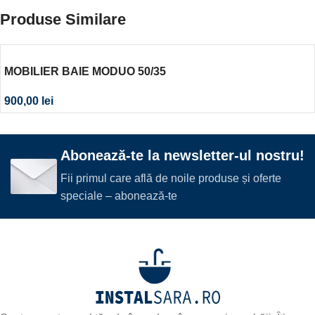
Produse Similare
MOBILIER BAIE MODUO 50/35
900,00
lei
Abonează-te la newsletter-ul nostru!
Fii primul care află de noile produse și oferte
speciale – abonează-te