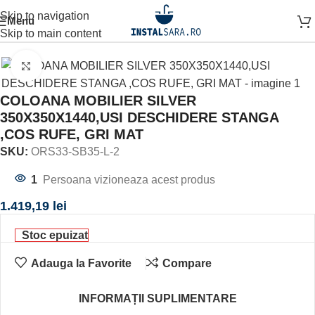
Skip to navigation
Menu
Prima pagină
MOBILIER BAIE
Skip to main content
Click to enlarge
COLOANA MOBILIER SILVER
350X350X1440,USI DESCHIDERE STANGA
,COS RUFE, GRI MAT
SKU:
ORS33-SB35-L-2
1
Persoana vizioneaza acest produs
1.419,19
lei
Stoc epuizat
Adauga la Favorite
Compare
INFORMAȚII SUPLIMENTARE