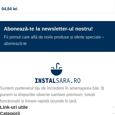
94,84
lei
Abonează-te la newsletter-ul nostru!
Fii primul care află de noile produse și oferte speciale –
abonează-te
Suntem partenerul tău de încredere în amenajarea băii. Îți
punem la dispoziție obiecte sanitare premium, soluții
funcționale și livrare rapidă oriunde în țară.
Link-uri utile
Categorii