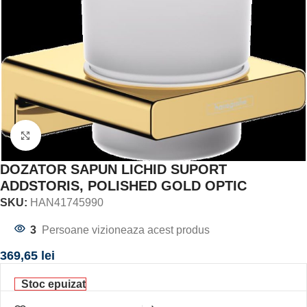
Click to enlarge
DOZATOR SAPUN LICHID SUPORT
ADDSTORIS, POLISHED GOLD OPTIC
SKU:
HAN41745990
3
Persoane vizioneaza acest produs
369,65
lei
Stoc epuizat