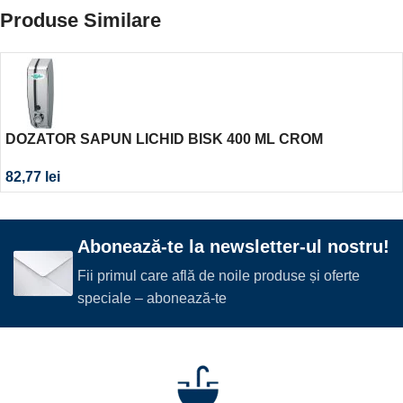
Produse Similare
DOZATOR SAPUN LICHID BISK 400 ML CROM
82,77
lei
Abonează-te la newsletter-ul nostru!
Fii primul care află de noile produse și oferte
speciale – abonează-te