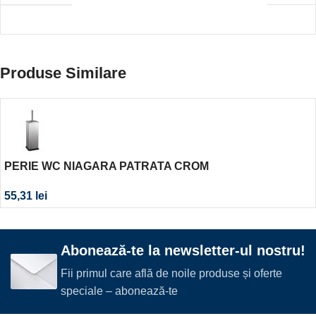
Produse Similare
PERIE WC NIAGARA PATRATA CROM
55,31
lei
Abonează-te la newsletter-ul nostru!
Fii primul care află de noile produse și oferte
speciale – abonează-te