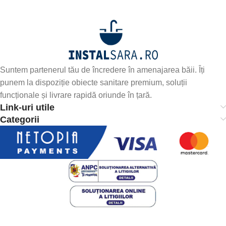
Suntem partenerul tău de încredere în amenajarea băii. Îți
punem la dispoziție obiecte sanitare premium, soluții
funcționale și livrare rapidă oriunde în țară.
Link-uri utile
Categorii