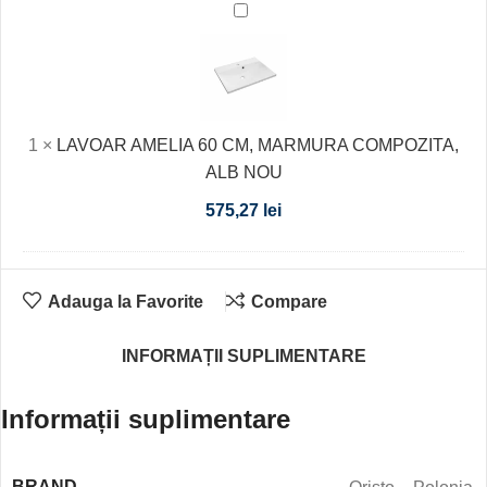
LAVOAR
AMELIA
60
CM,
MARMURA
1
×
LAVOAR AMELIA 60 CM, MARMURA COMPOZITA,
COMPOZITA,
ALB NOU
ALB
NOU
575,27
lei
Adauga la Favorite
Compare
INFORMAȚII SUPLIMENTARE
Informații suplimentare
BRAND