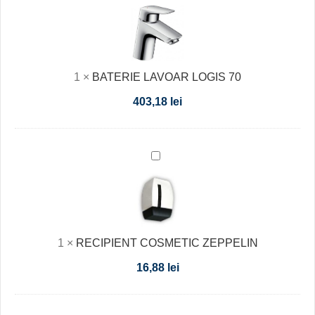
LAVOAR
LOGIS
70
1
×
BATERIE LAVOAR LOGIS 70
403,18
lei
RECIPIENT
COSMETIC
ZEPPELIN
1
×
RECIPIENT COSMETIC ZEPPELIN
16,88
lei