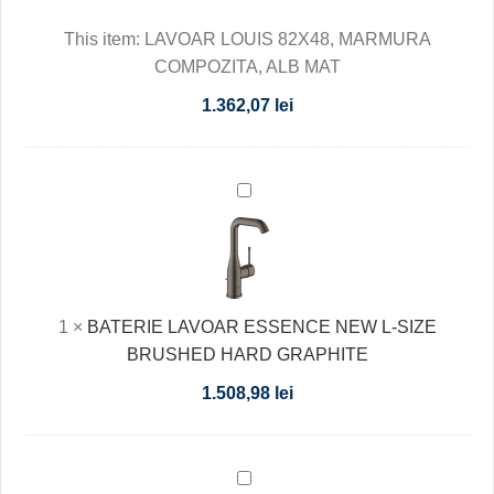
COMPOZITA,
This item:
LAVOAR LOUIS 82X48, MARMURA
ALB
COMPOZITA, ALB MAT
MAT
1.362,07
lei
BATERIE
LAVOAR
ESSENCE
NEW
L-
1
×
BATERIE LAVOAR ESSENCE NEW L-SIZE
SIZE
BRUSHED HARD GRAPHITE
BRUSHED
HARD
1.508,98
lei
GRAPHITE
BATERIE