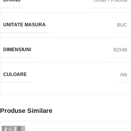
Oristo – Polonia
UNITATE MASURA
BUC
DIMENSIUNI
82X48
CULOARE
Alb
Produse Similare