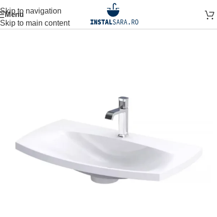
Skip to navigation
Menu
Prima pagină
MOBILIER BAIE
Skip to main content