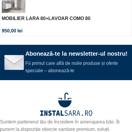
MOBILIER LARA 80+LAVOAR COMO 80
950,00
lei
Abonează-te la newsletter-ul nostru!
Fii primul care află de noile produse și oferte
speciale – abonează-te
Suntem partenerul tău de încredere în amenajarea băii. Îți
punem la dispoziție obiecte sanitare premium, soluții