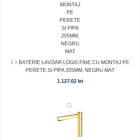
PE
PERETE
SI
PIPA
205MM,
NEGRU
MAT
1
×
BATERIE LAVOAR LOGIS FINE CU MONTAJ PE
PERETE SI PIPA 205MM, NEGRU MAT
1.127,02
lei
BATERIE
LAVOAR
INALTA
ZAFFIRO,
AURIU