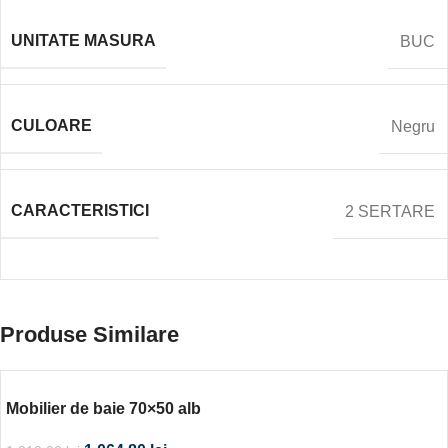
UNITATE MASURA
BUC
CULOARE
Negru
CARACTERISTICI
2 SERTARE
Produse Similare
Mobilier de baie 70×50 alb