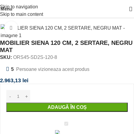
Skip to navigation
Menu
Prima pagină
MOBILIER BAIE
Skip to main content
Click to enlarge
MOBILIER SIENA 120 CM, 2 SERTARE, NEGRU
MAT
SKU:
ORS45-SD2S-120-8
5
Persoane vizioneaza acest produs
2.963,13
lei
ADAUGĂ ÎN COȘ
MOBILIER
SIENA