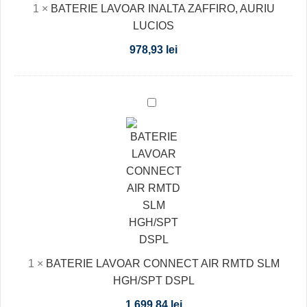
1
×
BATERIE LAVOAR INALTA ZAFFIRO, AURIU
LUCIOS
LUCIOS
978,93
lei
BATERIE
LAVOAR
CONNECT
AIR
RMTD
SLM
HGH/SPT
DSPL
1
×
BATERIE LAVOAR CONNECT AIR RMTD SLM
HGH/SPT DSPL
1.699,84
lei