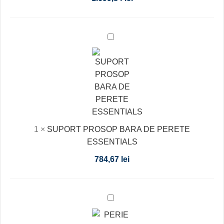
SUPORT
PROSOP
BARA
DE
PERETE
ESSENTIALS
1
×
SUPORT PROSOP BARA DE PERETE
ESSENTIALS
784,67
lei
PERIE
WC
AGA