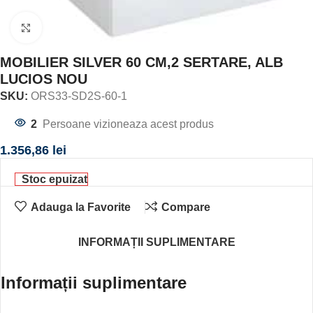
Click to enlarge
MOBILIER SILVER 60 CM,2 SERTARE, ALB
LUCIOS NOU
SKU:
ORS33-SD2S-60-1
2
Persoane vizioneaza acest produs
1.356,86
lei
Stoc epuizat
Adauga la Favorite
Compare
INFORMAȚII SUPLIMENTARE
Informații suplimentare