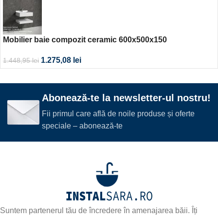
Mobilier baie compozit ceramic 600x500x150
1.275,08
lei
1.448,95
lei
Abonează-te la newsletter-ul nostru!
Fii primul care află de noile produse și oferte
speciale – abonează-te
Suntem partenerul tău de încredere în amenajarea băii. Îți