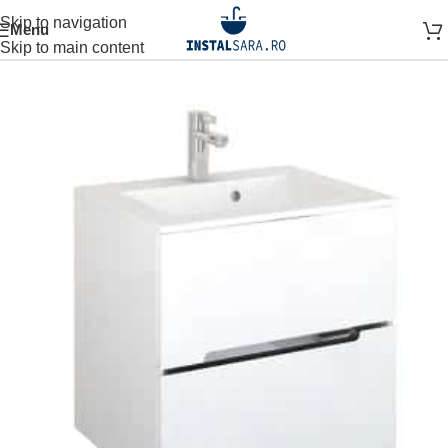
Skip to navigation
Menu
Prima pagină
MOBILIER BAIE
Skip to main content