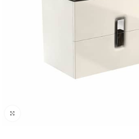
Click to enlarge