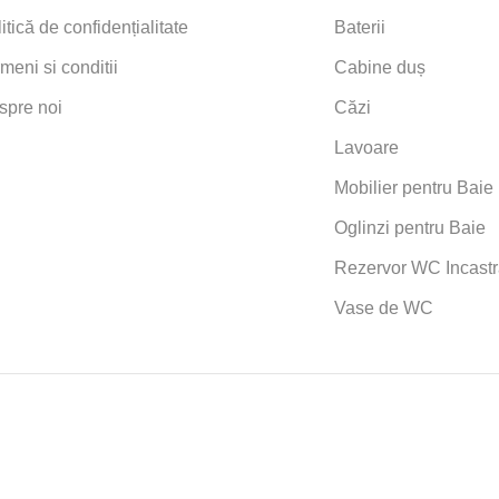
itică de confidențialitate
Baterii
meni si conditii
Cabine duș
spre noi
Căzi
Lavoare
Mobilier pentru Baie
Oglinzi pentru Baie
Rezervor WC Incastr
Vase de WC