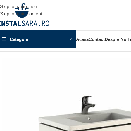
Skip to navigation
Skip to main content
Categorii
Acasa
Contact
Despre Noi
T
Prima pagină
MOBILIER BAIE
MOBILIER TWINS PENTRU L