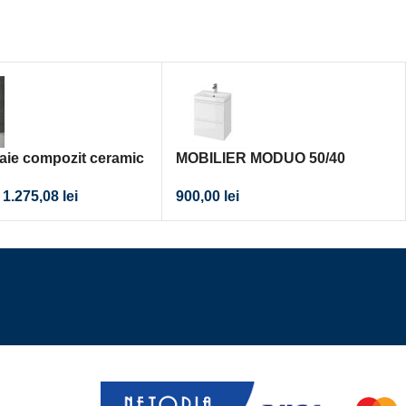
baie compozit ceramic
MOBILIER MODUO 50/40
150
900,00
lei
1.275,08
lei