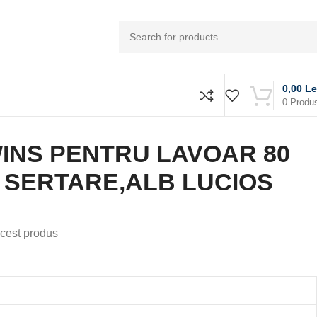
0,00
Le
0
Produ
WINS PENTRU LAVOAR 80
 SERTARE,ALB LUCIOS
cest produs