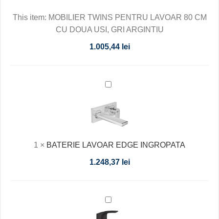
80
This item:
MOBILIER TWINS PENTRU LAVOAR 80 CM
CM
CU DOUA USI, GRI ARGINTIU
CU
DOUA
1.005,44
lei
USI,
GRI
ARGINTIU
BATERIE
LAVOAR
EDGE
INGROPATA
1
×
BATERIE LAVOAR EDGE INGROPATA
1.248,37
lei
BATERIE
LAVOAR