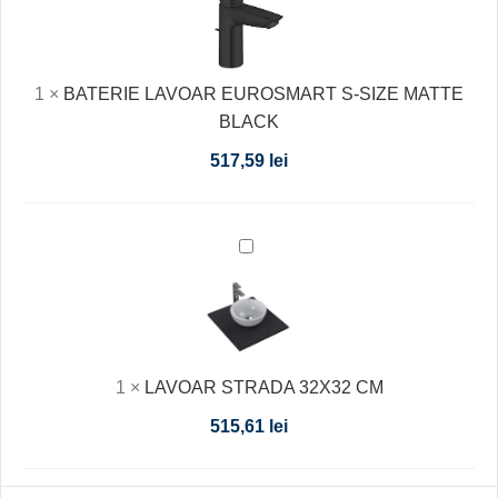
EUROSMART
S-
SIZE
1
×
BATERIE LAVOAR EUROSMART S-SIZE MATTE
MATTE
BLACK
BLACK
517,59
lei
LAVOAR
STRADA
32X32
CM
1
×
LAVOAR STRADA 32X32 CM
515,61
lei