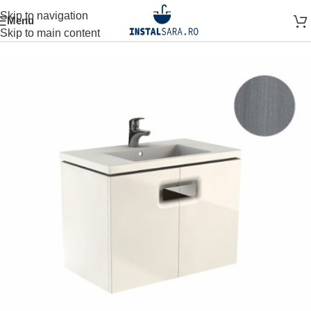
Skip to navigation
Menu
Prima pagină
MOBILIER BAIE
Skip to main content