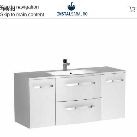
Skip to navigation
Menu
Prima pagină
MOBILIER BAIE
Skip to main content