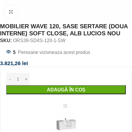
Click to enlarge
MOBILIER WAVE 120, SASE SERTARE (DOUA
INTERNE) SOFT CLOSE, ALB LUCIOS NOU
SKU:
ORS39-SD4S-120-1-SW
5
Persoane vizioneaza acest produs
3.821,26
lei
ADAUGĂ ÎN COȘ
MOBILIER
WAVE
120,
SASE