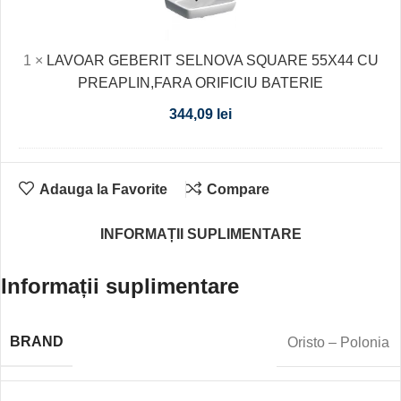
SQUARE
55X44
1
×
LAVOAR GEBERIT SELNOVA SQUARE 55X44 CU
CU
PREAPLIN,FARA ORIFICIU BATERIE
PREAPLIN,FARA
ORIFICIU
344,09
lei
BATERIE
Adauga la Favorite
Compare
INFORMAȚII SUPLIMENTARE
Informații suplimentare
BRAND
Oristo – Polonia