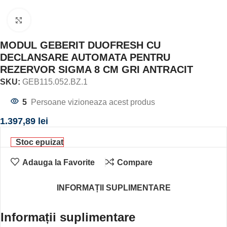
Click to enlarge
MODUL GEBERIT DUOFRESH CU
DECLANSARE AUTOMATA PENTRU
REZERVOR SIGMA 8 CM GRI ANTRACIT
SKU:
GEB115.052.BZ.1
5
Persoane vizioneaza acest produs
1.397,89
lei
Stoc epuizat
Adauga la Favorite
Compare
INFORMAȚII SUPLIMENTARE
Informații suplimentare