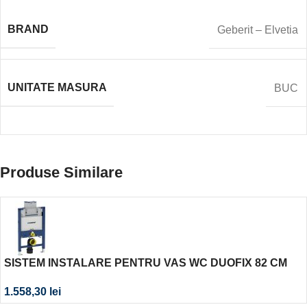
BRAND
Geberit – Elvetia
UNITATE MASURA
BUC
Produse Similare
SISTEM INSTALARE PENTRU VAS WC DUOFIX 82 CM
PE CLAPETA OMEGA
1.558,30
lei