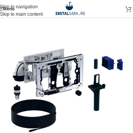
Skip to navigation
Menu
Prima pagină
OBIECTE SANITARE
SISTEM INSTALARE
Skip to main content