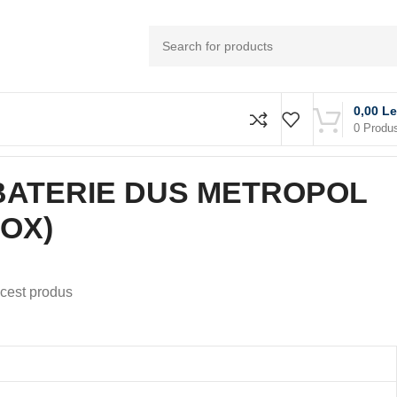
0,00
Le
0
Produ
ATERIE DUS METROPOL
BOX)
cest produs