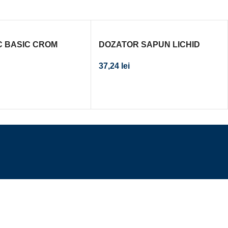
C BASIC CROM
DOZATOR SAPUN LICHID
ZEPPELIN
37,24
lei