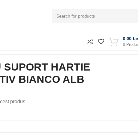
0,00
Le
0
Produ
U SUPORT HARTIE
ATIV BIANCO ALB
cest produs