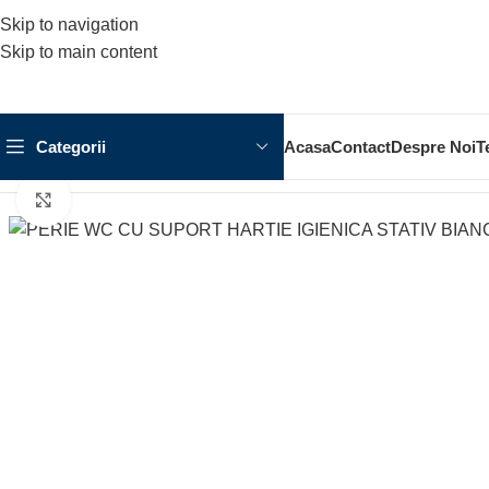
Skip to navigation
Skip to main content
Categorii
Acasa
Contact
Despre Noi
T
Prima pagină
ACCESORII BAIE
ACCESORIU STATIV
PERIE 
Click to enlarge