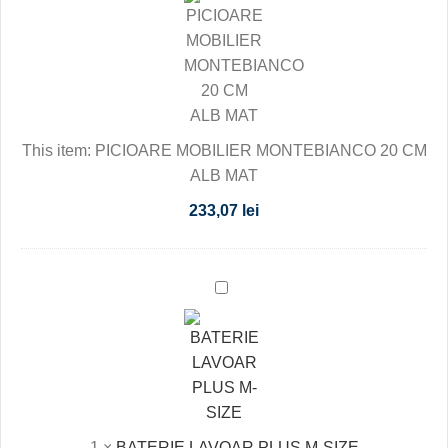
MONTEBIANCO
20
CM
ALB
MAT
This item:
PICIOARE MOBILIER MONTEBIANCO 20 CM
ALB MAT
233,07
lei
BATERIE
LAVOAR
PLUS
M-
SIZE
1
×
BATERIE LAVOAR PLUS M-SIZE