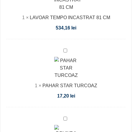
1
×
LAVOAR TEMPO INCASTRAT 81 CM
534,16
lei
PAHAR
STAR
TURCOAZ
1
×
PAHAR STAR TURCOAZ
17,20
lei
OGLINDA
BAIE