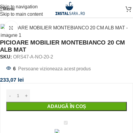
Skip to navigation
Menu
Prima pagină
MOBILIER BAIE
Skip to main content
Click to enlarge
PICIOARE MOBILIER MONTEBIANCO 20 CM
ALB MAT
SKU:
ORS47-A-NO-20-2
6
Persoane vizioneaza acest produs
233,07
lei
ADAUGĂ ÎN COȘ
PICIOARE
MOBILIER