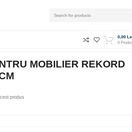
0,00
Le
0
Produ
ENTRU MOBILIER REKORD
 CM
cest produs