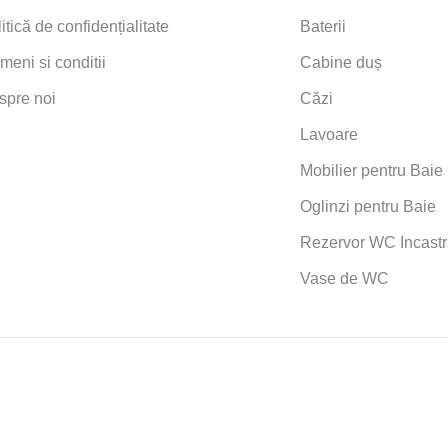
itică de confidențialitate
Baterii
meni si conditii
Cabine duș
spre noi
Căzi
Lavoare
Mobilier pentru Baie
Oglinzi pentru Baie
Rezervor WC Incastr
Vase de WC