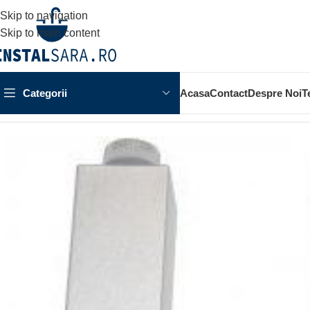
Skip to navigation
Skip to main content
Categorii
Acasa
Contact
Despre Noi
T
Prima pagină
MOBILIER BAIE
PICIOARE PENTRU MOBILIER 