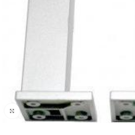
Click to enlarge