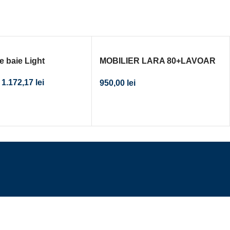
e baie Light
MOBILIER LARA 80+LAVOAR
COMO 80
1.172,17
lei
950,00
lei