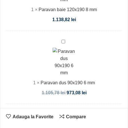
1
×
Paravan baie 120x190 8 mm
1.138,82
lei
Paravan
dus
90x190
6
mm
1
×
Paravan dus 90x190 6 mm
1.105,78
lei
973,08
lei
Adauga la Favorite
Compare