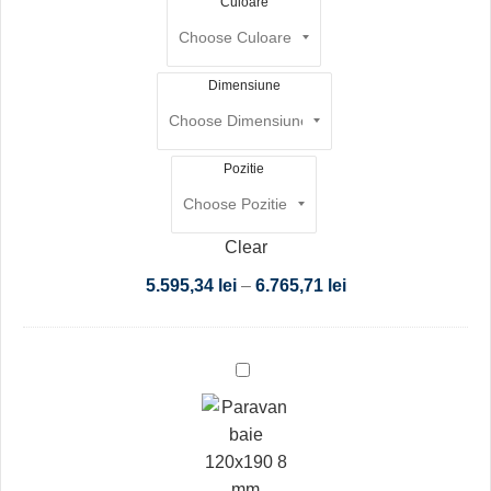
Culoare
Dimensiune
Pozitie
Clear
5.595,34
lei
–
6.765,71
lei
Paravan
baie
120x190
8
mm