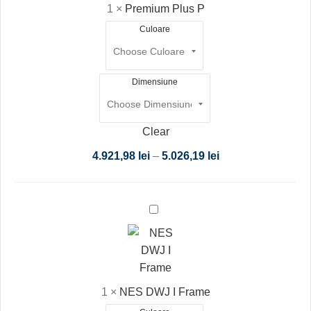
1
×
Premium Plus P
Culoare
Dimensiune
Clear
4.921,98
lei
–
5.026,19
lei
NES
DWJ
I
Frame
1
×
NES DWJ I Frame