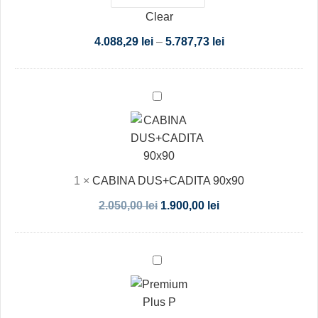
Clear
4.088,29
lei
–
5.787,73
lei
CABINA
DUS+CADITA
90x90
1
×
CABINA DUS+CADITA 90x90
2.050,00
lei
1.900,00
lei
Premium
Plus
P