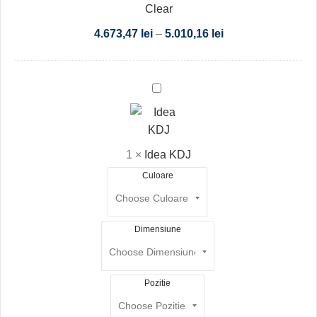
Clear
4.673,47
lei
–
5.010,16
lei
Idea
KDJ
1
×
Idea KDJ
Culoare
Dimensiune
Pozitie