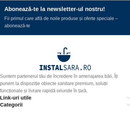
Abonează-te la newsletter-ul nostru!
Fii primul care află de noile produse și oferte speciale –
abonează-te
Suntem partenerul tău de încredere în amenajarea băii. Îți
punem la dispoziție obiecte sanitare premium, soluții
funcționale și livrare rapidă oriunde în țară.
Link-uri utile
Categorii