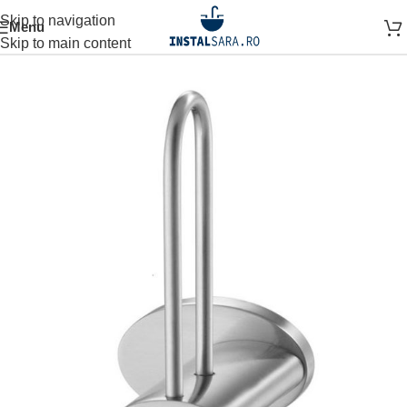
Skip to navigation
Menu
Prima pagină
ACCESORII BAIE
ACCESORIU DE PERETE
Skip to main content