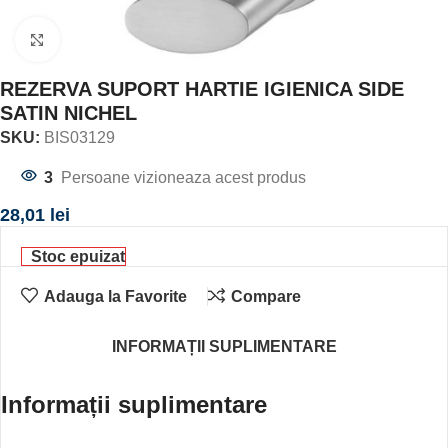
Click to enlarge
REZERVA SUPORT HARTIE IGIENICA SIDE
SATIN NICHEL
SKU:
BIS03129
3
Persoane vizioneaza acest produs
28,01
lei
Stoc epuizat
Adauga la Favorite
Compare
INFORMAȚII SUPLIMENTARE
Informații suplimentare