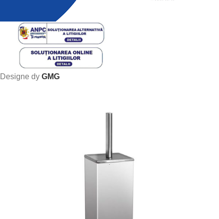
Designe dy
GMG