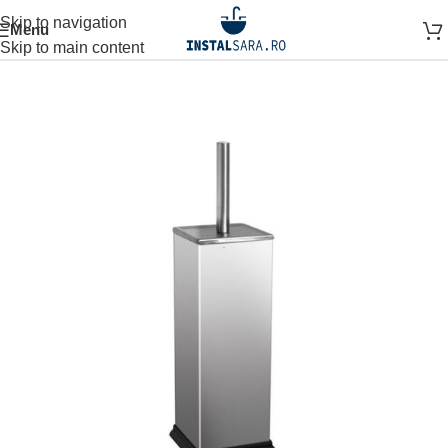
Skip to navigation
Menu
Prima pagină
ACCESORII BAIE
ACCESORIU DE PERETE
Skip to main content