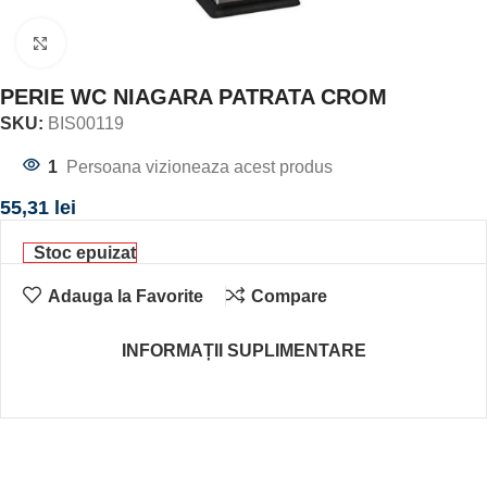
Click to enlarge
PERIE WC NIAGARA PATRATA CROM
SKU:
BIS00119
1
Persoana vizioneaza acest produs
55,31
lei
Stoc epuizat
Adauga la Favorite
Compare
INFORMAȚII SUPLIMENTARE