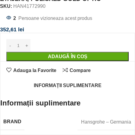
SKU:
HAN41772990
2
Persoane vizioneaza acest produs
352,61
lei
ADAUGĂ ÎN COȘ
Adauga la Favorite
Compare
INFORMAȚII SUPLIMENTARE
Informații suplimentare
BRAND
Hansgrohe – Germania