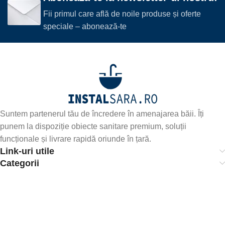
Fii primul care află de noile produse și oferte
speciale – abonează-te
Suntem partenerul tău de încredere în amenajarea băii. Îți
punem la dispoziție obiecte sanitare premium, soluții
funcționale și livrare rapidă oriunde în țară.
Link-uri utile
Categorii