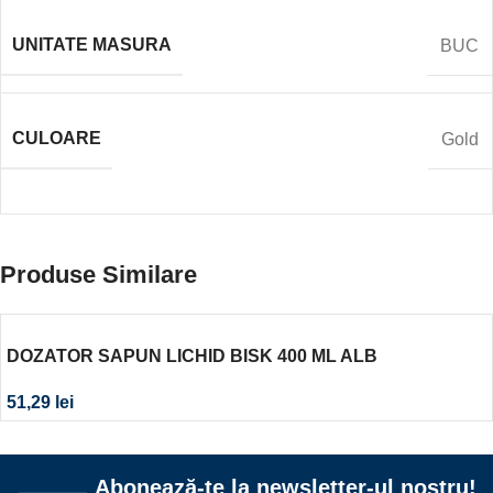
UNITATE MASURA
BUC
CULOARE
Gold
Produse Similare
DOZATOR SAPUN LICHID BISK 400 ML ALB
51,29
lei
Abonează-te la newsletter-ul nostru!