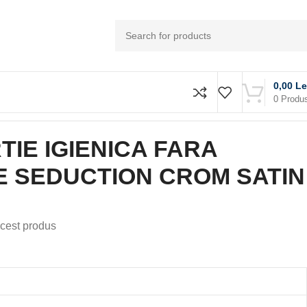
0,00
Le
0
Produ
 CROM SATIN
IE IGIENICA FARA
 SEDUCTION CROM SATIN
cest produs