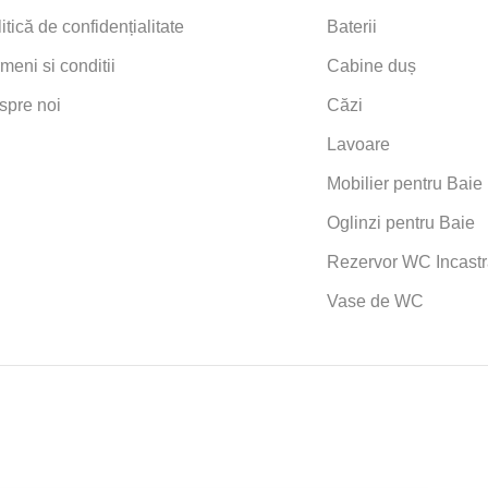
itică de confidențialitate
Baterii
meni si conditii
Cabine duș
spre noi
Căzi
Lavoare
Mobilier pentru Baie
Oglinzi pentru Baie
Rezervor WC Incastr
Vase de WC