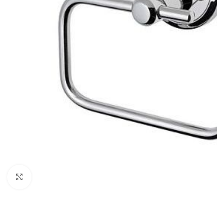
Click to enlarge