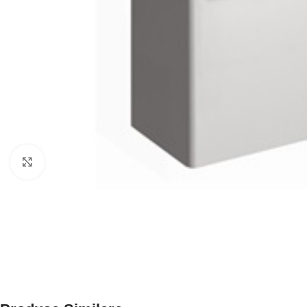
Click to enlarge