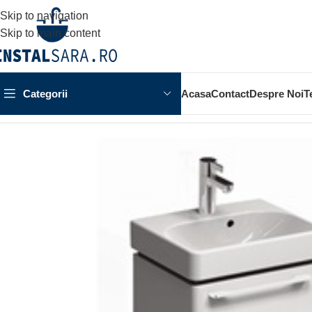
Skip to navigation
Skip to main content
Categorii
Acasa
Contact
Despre Noi
T
Prima pagină
MOBILIER BAIE
MOBILIER TRAFFIC PENTRU 