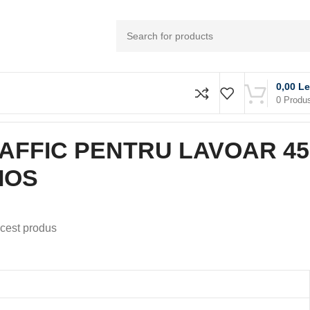
0,00
Le
0
Produ
AFFIC PENTRU LAVOAR 45
IOS
cest produs