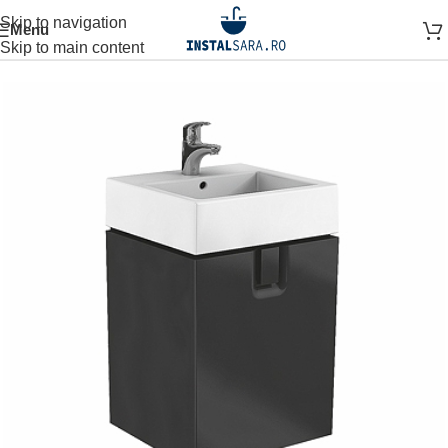
Skip to navigation
Menu
Prima pagină
MOBILIER BAIE
Skip to main content