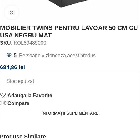
Click to enlarge
MOBILIER TWINS PENTRU LAVOAR 50 CM CU
USA NEGRU MAT
SKU:
KOL89485000
5
Persoane vizioneaza acest produs
684,86
lei
Stoc epuizat
Adauga la Favorite
Compare
INFORMAȚII SUPLIMENTARE
Produse Similare