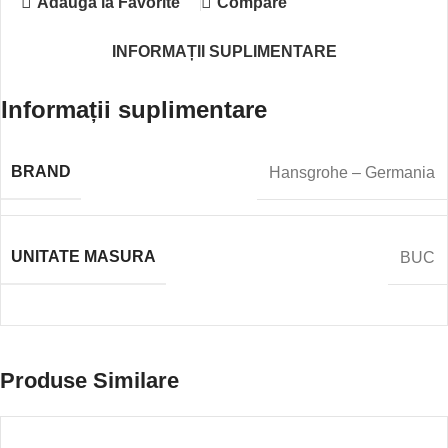
Adauga la Favorite
Compare
INFORMAȚII SUPLIMENTARE
Informații suplimentare
BRAND
Hansgrohe – Germania
UNITATE MASURA
BUC
Produse Similare