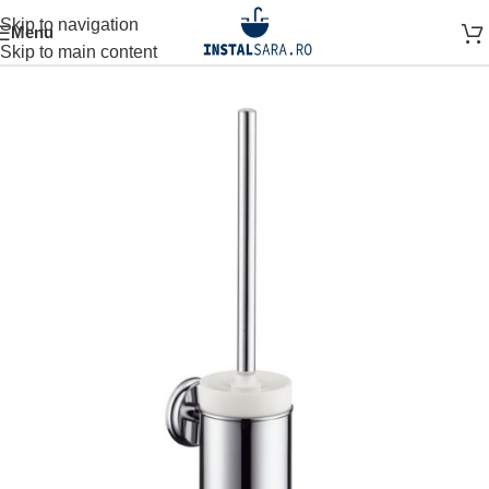
Skip to navigation
Menu
Prima pagină
ACCESORII BAIE
ACCESORIU DE PERETE
Skip to main content