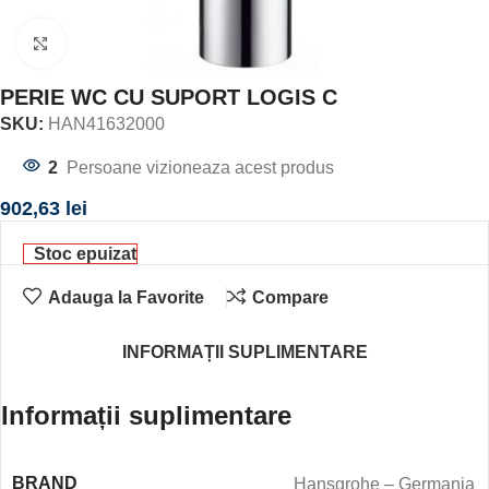
Click to enlarge
PERIE WC CU SUPORT LOGIS C
SKU:
HAN41632000
2
Persoane vizioneaza acest produs
902,63
lei
Stoc epuizat
Adauga la Favorite
Compare
INFORMAȚII SUPLIMENTARE
Informații suplimentare
BRAND
Hansgrohe – Germania