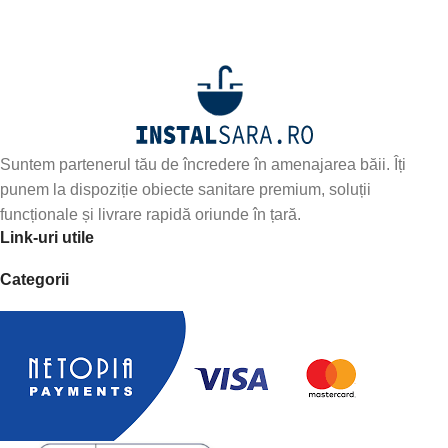
Fii primul care află de noile produse și oferte speciale –
abonează-te
Suntem partenerul tău de încredere în amenajarea băii. Îți
punem la dispoziție obiecte sanitare premium, soluții
funcționale și livrare rapidă oriunde în țară.
Link-uri utile
Categorii