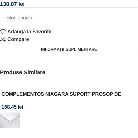
138,87
lei
Stoc epuizat
Adauga la Favorite
Compare
INFORMAȚII SUPLIMENTARE
Produse Similare
COMPLEMENTOS NIAGARA SUPORT PROSOP DE
PERETE CROM
168,45
lei
Abonează-te la newsletter-ul nostru!